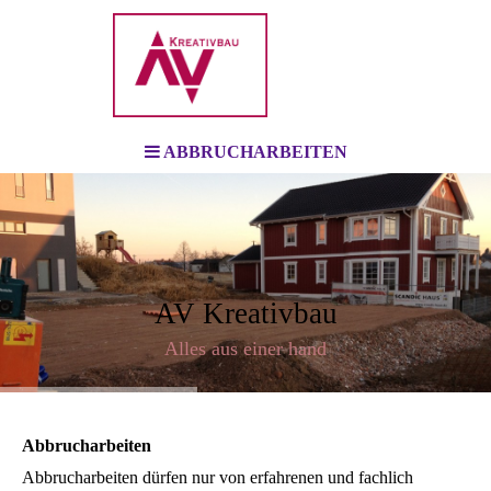
ABBRUCHARBEITEN
AV Kreativbau
Alles aus einer hand
Abbrucharbeiten
Abbrucharbeiten dürfen nur von erfahrenen und fachlich