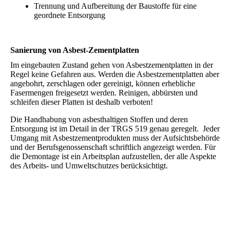
Trennung und Aufbereitung der Baustoffe für eine
geordnete Entsorgung
Sanierung von Asbest-Zementplatten
Im eingebauten Zustand gehen von Asbestzementplatten in der
Regel keine Gefahren aus. Werden die Asbestzementplatten aber
angebohrt, zerschlagen oder gereinigt, können erhebliche
Fasermengen freigesetzt werden. Reinigen, abbürsten und
schleifen dieser Platten ist deshalb verboten!
Die Handhabung von asbesthaltigen Stoffen und deren
Entsorgung ist im Detail in der TRGS 519 genau geregelt. Jeder
Umgang mit Asbestzementprodukten muss der Aufsichtsbehörde
und der Berufsgenossenschaft schriftlich angezeigt werden. Für
die Demontage ist ein Arbeitsplan aufzustellen, der alle Aspekte
des Arbeits- und Umweltschutzes berücksichtigt.