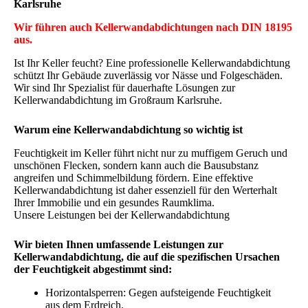
Karlsruhe
Wir führen auch Kellerwandabdichtungen nach DIN 18195
aus.
Ist Ihr Keller feucht? Eine professionelle Kellerwandabdichtung
schützt Ihr Gebäude zuverlässig vor Nässe und Folgeschäden.
Wir sind Ihr Spezialist für dauerhafte Lösungen zur
Kellerwandabdichtung im Großraum Karlsruhe.
Warum eine Kellerwandabdichtung so wichtig ist
Feuchtigkeit im Keller führt nicht nur zu muffigem Geruch und
unschönen Flecken, sondern kann auch die Bausubstanz
angreifen und Schimmelbildung fördern. Eine effektive
Kellerwandabdichtung ist daher essenziell für den Werterhalt
Ihrer Immobilie und ein gesundes Raumklima.
Unsere Leistungen bei der Kellerwandabdichtung
Wir bieten Ihnen umfassende Leistungen zur
Kellerwandabdichtung, die auf die spezifischen Ursachen
der Feuchtigkeit abgestimmt sind:
Horizontalsperren: Gegen aufsteigende Feuchtigkeit
aus dem Erdreich.