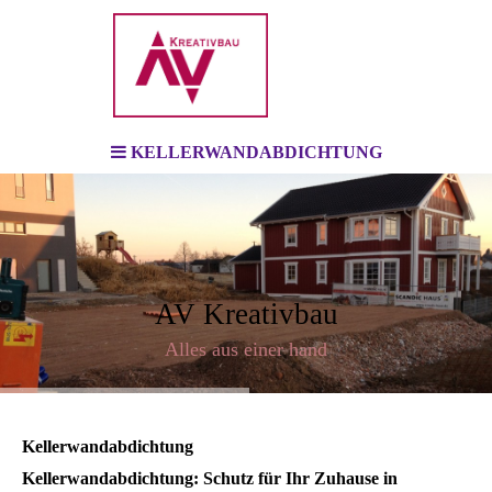
KELLERWANDABDICHTUNG
AV Kreativbau
Alles aus einer hand
Kellerwandabdichtung
Kellerwandabdichtung: Schutz für Ihr Zuhause in