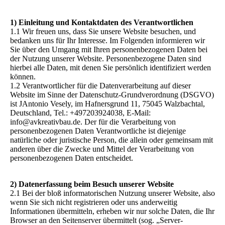
1) Einleitung und Kontaktdaten des Verantwortlichen
1.1 Wir freuen uns, dass Sie unsere Website besuchen, und
bedanken uns für Ihr Interesse. Im Folgenden informieren wir
Sie über den Umgang mit Ihren personenbezogenen Daten bei
der Nutzung unserer Website. Personenbezogene Daten sind
hierbei alle Daten, mit denen Sie persönlich identifiziert werden
können.
1.2 Verantwortlicher für die Datenverarbeitung auf dieser
Website im Sinne der Datenschutz-Grundverordnung (DSGVO)
ist JAntonio Vesely, im Hafnersgrund 11, 75045 Walzbachtal,
Deutschland, Tel.: +497203924038, E-Mail:
info@avkreativbau.de. Der für die Verarbeitung von
personenbezogenen Daten Verantwortliche ist diejenige
natürliche oder juristische Person, die allein oder gemeinsam mit
anderen über die Zwecke und Mittel der Verarbeitung von
personenbezogenen Daten entscheidet.
2) Datenerfassung beim Besuch unserer Website
2.1 Bei der bloß informatorischen Nutzung unserer Website, also
wenn Sie sich nicht registrieren oder uns anderweitig
Informationen übermitteln, erheben wir nur solche Daten, die Ihr
Browser an den Seitenserver übermittelt (sog. „Server-