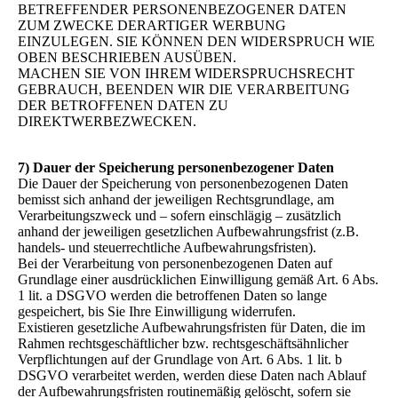
BETREFFENDER PERSONENBEZOGENER DATEN
ZUM ZWECKE DERARTIGER WERBUNG
EINZULEGEN. SIE KÖNNEN DEN WIDERSPRUCH WIE
OBEN BESCHRIEBEN AUSÜBEN.
MACHEN SIE VON IHREM WIDERSPRUCHSRECHT
GEBRAUCH, BEENDEN WIR DIE VERARBEITUNG
DER BETROFFENEN DATEN ZU
DIREKTWERBEZWECKEN.
7) Dauer der Speicherung personenbezogener Daten
Die Dauer der Speicherung von personenbezogenen Daten
bemisst sich anhand der jeweiligen Rechtsgrundlage, am
Verarbeitungszweck und – sofern einschlägig – zusätzlich
anhand der jeweiligen gesetzlichen Aufbewahrungsfrist (z.B.
handels- und steuerrechtliche Aufbewahrungsfristen).
Bei der Verarbeitung von personenbezogenen Daten auf
Grundlage einer ausdrücklichen Einwilligung gemäß Art. 6 Abs.
1 lit. a DSGVO werden die betroffenen Daten so lange
gespeichert, bis Sie Ihre Einwilligung widerrufen.
Existieren gesetzliche Aufbewahrungsfristen für Daten, die im
Rahmen rechtsgeschäftlicher bzw. rechtsgeschäftsähnlicher
Verpflichtungen auf der Grundlage von Art. 6 Abs. 1 lit. b
DSGVO verarbeitet werden, werden diese Daten nach Ablauf
der Aufbewahrungsfristen routinemäßig gelöscht, sofern sie