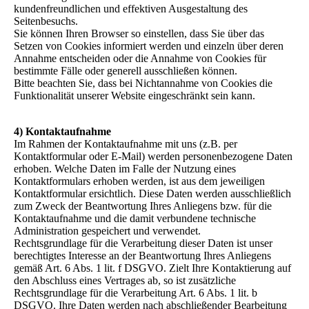
kundenfreundlichen und effektiven Ausgestaltung des
Seitenbesuchs.
Sie können Ihren Browser so einstellen, dass Sie über das
Setzen von Cookies informiert werden und einzeln über deren
Annahme entscheiden oder die Annahme von Cookies für
bestimmte Fälle oder generell ausschließen können.
Bitte beachten Sie, dass bei Nichtannahme von Cookies die
Funktionalität unserer Website eingeschränkt sein kann.
4) Kontaktaufnahme
Im Rahmen der Kontaktaufnahme mit uns (z.B. per
Kontaktformular oder E-Mail) werden personenbezogene Daten
erhoben. Welche Daten im Falle der Nutzung eines
Kontaktformulars erhoben werden, ist aus dem jeweiligen
Kontaktformular ersichtlich. Diese Daten werden ausschließlich
zum Zweck der Beantwortung Ihres Anliegens bzw. für die
Kontaktaufnahme und die damit verbundene technische
Administration gespeichert und verwendet.
Rechtsgrundlage für die Verarbeitung dieser Daten ist unser
berechtigtes Interesse an der Beantwortung Ihres Anliegens
gemäß Art. 6 Abs. 1 lit. f DSGVO. Zielt Ihre Kontaktierung auf
den Abschluss eines Vertrages ab, so ist zusätzliche
Rechtsgrundlage für die Verarbeitung Art. 6 Abs. 1 lit. b
DSGVO. Ihre Daten werden nach abschließender Bearbeitung