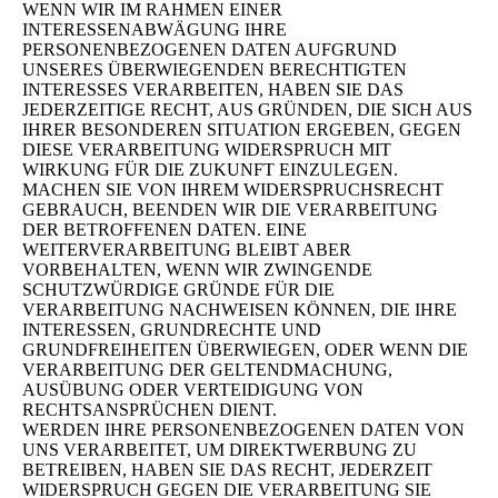
WENN WIR IM RAHMEN EINER
INTERESSENABWÄGUNG IHRE
PERSONENBEZOGENEN DATEN AUFGRUND
UNSERES ÜBERWIEGENDEN BERECHTIGTEN
INTERESSES VERARBEITEN, HABEN SIE DAS
JEDERZEITIGE RECHT, AUS GRÜNDEN, DIE SICH AUS
IHRER BESONDEREN SITUATION ERGEBEN, GEGEN
DIESE VERARBEITUNG WIDERSPRUCH MIT
WIRKUNG FÜR DIE ZUKUNFT EINZULEGEN.
MACHEN SIE VON IHREM WIDERSPRUCHSRECHT
GEBRAUCH, BEENDEN WIR DIE VERARBEITUNG
DER BETROFFENEN DATEN. EINE
WEITERVERARBEITUNG BLEIBT ABER
VORBEHALTEN, WENN WIR ZWINGENDE
SCHUTZWÜRDIGE GRÜNDE FÜR DIE
VERARBEITUNG NACHWEISEN KÖNNEN, DIE IHRE
INTERESSEN, GRUNDRECHTE UND
GRUNDFREIHEITEN ÜBERWIEGEN, ODER WENN DIE
VERARBEITUNG DER GELTENDMACHUNG,
AUSÜBUNG ODER VERTEIDIGUNG VON
RECHTSANSPRÜCHEN DIENT.
WERDEN IHRE PERSONENBEZOGENEN DATEN VON
UNS VERARBEITET, UM DIREKTWERBUNG ZU
BETREIBEN, HABEN SIE DAS RECHT, JEDERZEIT
WIDERSPRUCH GEGEN DIE VERARBEITUNG SIE