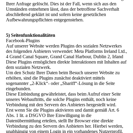
Ihrer Anfrage gelöscht. Dies ist der Fall, wenn sich aus den
Umständen entnehmen lässt, dass der betroffene Sachverhalt
abschließend geklärt ist und sofern keine gesetzlichen
Aufbewahrungspflichten entgegenstehen.
5) Seitenfunktionalitäten
Facebook-Plugins
Auf unserer Website werden Plugins des sozialen Netzwerkes
des folgenden Anbieters verwendet: Meta Platforms Ireland Ltd.,
4 Grand Canal Square, Grand Canal Harbour, Dublin 2, Irland
Diese Plugins ermöglichen direkte Interaktionen mit Inhalten auf
dem sozialen Netzwerk.
Um den Schutz Ihrer Daten beim Besuch unserer Website zu
erhöhen, sind die Plugins zunächst deaktiviert mittels
sogenannter „2-Klick“- oder „Shariff“-Lösung in die Seite
eingebunden.
Diese Einbindung gewährleistet, dass beim Aufruf einer Seite
unseres Webauftritts, die solche Plugins enthält, noch keine
Verbindung mit den Servern des Anbieters hergestellt wird.
Erst wenn Sie die Plugins aktivieren und damit gemäß Art. 6
Abs. 1 lit. a DSGVO Ihre Einwilligung in die
Datenübermittlung erteilen, stellt Ihr Browser eine direkte
Verbindung zu den Servern des Anbieters her. Hierbei werden,
unabhängig von einem Login in ein vorhandenes Nutzerprofil,