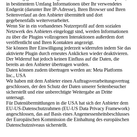
in bestimmtem Umfang Informationen über Ihr verwendetes
Endgerät (darunter Ihre IP-Adresse), Ihren Browser und Ihren
Seitenverlauf an den Anbieter übermittelt und dort
gegebenenfalls weiterverarbeitet.
Wenn Sie in ein vorhandenes Nutzerprofil auf dem sozialen
Netzwerk des Anbieters eingeloggt sind, werden Informationen
zu über die Plugins vollzogenen Interaktionen außerdem dort
veröffentlicht und Ihren Kontakten angezeigt.
Sie können Ihre Einwilligung jederzeit widerrufen indem Sie das
aktivierte Plugin durch erneutes Anklicken wieder deaktivieren.
Der Widerruf hat jedoch keinen Einfluss auf die Daten, die
bereits an den Anbieter übertragen wurden.
Daten können zudem übertragen werden an: Meta Platforms
Inc., USA
Wir haben mit dem Anbieter einen Auftragsverarbeitungsvertrag
geschlossen, der den Schutz der Daten unserer Seitenbesucher
sicherstellt und eine unberechtigte Weitergabe an Dritte
untersagt.
Für Datenübermittlungen in die USA hat sich der Anbieter dem
EU-US-Datenschutzrahmen (EU-US Data Privacy Framework)
angeschlossen, das auf Basis eines Angemessenheitsbeschlusses
der Europäischen Kommission die Einhaltung des europäischen
Datenschutzniveaus sicherstellt.