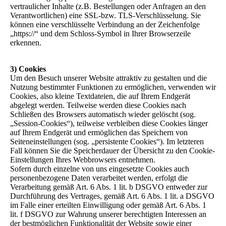
vertraulicher Inhalte (z.B. Bestellungen oder Anfragen an den
Verantwortlichen) eine SSL-bzw. TLS-Verschlüsselung. Sie
können eine verschlüsselte Verbindung an der Zeichenfolge
„https://“ und dem Schloss-Symbol in Ihrer Browserzeile
erkennen.
3) Cookies
Um den Besuch unserer Website attraktiv zu gestalten und die
Nutzung bestimmter Funktionen zu ermöglichen, verwenden wir
Cookies, also kleine Textdateien, die auf Ihrem Endgerät
abgelegt werden. Teilweise werden diese Cookies nach
Schließen des Browsers automatisch wieder gelöscht (sog.
„Session-Cookies“), teilweise verbleiben diese Cookies länger
auf Ihrem Endgerät und ermöglichen das Speichern von
Seiteneinstellungen (sog. „persistente Cookies“). Im letzteren
Fall können Sie die Speicherdauer der Übersicht zu den Cookie-
Einstellungen Ihres Webbrowsers entnehmen.
Sofern durch einzelne von uns eingesetzte Cookies auch
personenbezogene Daten verarbeitet werden, erfolgt die
Verarbeitung gemäß Art. 6 Abs. 1 lit. b DSGVO entweder zur
Durchführung des Vertrages, gemäß Art. 6 Abs. 1 lit. a DSGVO
im Falle einer erteilten Einwilligung oder gemäß Art. 6 Abs. 1
lit. f DSGVO zur Wahrung unserer berechtigten Interessen an
der bestmöglichen Funktionalität der Website sowie einer