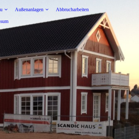
au
Außenanlagen
Abbrucharbeiten
ssum