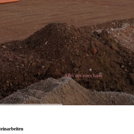
AV Kreativbau
Alles aus einer hand
einarbeiten