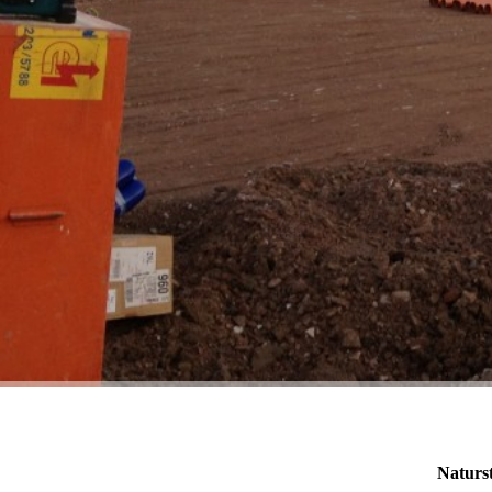
Naturst