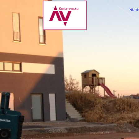
Start