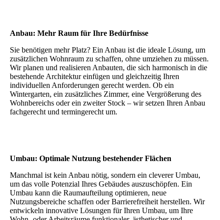
Anbau: Mehr Raum für Ihre Bedürfnisse
Sie benötigen mehr Platz? Ein Anbau ist die ideale Lösung, um
zusätzlichen Wohnraum zu schaffen, ohne umziehen zu müssen.
Wir planen und realisieren Anbauten, die sich harmonisch in die
bestehende Architektur einfügen und gleichzeitig Ihren
individuellen Anforderungen gerecht werden. Ob ein
Wintergarten, ein zusätzliches Zimmer, eine Vergrößerung des
Wohnbereichs oder ein zweiter Stock – wir setzen Ihren Anbau
fachgerecht und termingerecht um.
Umbau: Optimale Nutzung bestehender Flächen
Manchmal ist kein Anbau nötig, sondern ein cleverer Umbau,
um das volle Potenzial Ihres Gebäudes auszuschöpfen. Ein
Umbau kann die Raumaufteilung optimieren, neue
Nutzungsbereiche schaffen oder Barrierefreiheit herstellen. Wir
entwickeln innovative Lösungen für Ihren Umbau, um Ihre
Wohn- oder Arbeitsräume funktionaler, ästhetischer und