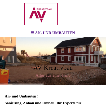
AN- UND UMBAUTEN
AV Kreativbau
Alles aus einer hand
An- und Umbauten !
Sanierung, Anbau und Umbau: Ihr Experte für