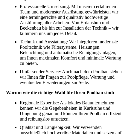
Professionelle Umsetzung: Mit unserem erfahrenen
Team und modernster Ausrüstung gewährleisten wir
eine termingerechte und qualitativ hochwertige
Ausführung aller Arbeiten. Von Erdaushub und
Beckenbau bis hin zur Installation der Technik – wir
kümmern uns um jedes Detail.
Technik und Ausstattung: Wir integrieren modernste
Pooltechnik wie Filtersysteme, Heizungen,
Beleuchtung und automatische Reinigungsanlagen,
um Ihnen maximalen Komfort und minimale Wartung
zu bieten.
Umfassender Service: Auch nach dem Poolbau stehen
wir Ihnen für Fragen zur Poolpflege, Wartung und
eventuellen Erweiterungen zur Seite.
Warum wir die richtige Wahl für Ihren Poolbau sind:
Regionale Expertise: Als lokales Bauunternehmen
kennen wir die Gegebenheiten in Karlsruhe und
Umgebung genau und können Ihren Poolbau effizient
und reibungslos umsetzen.
Qualität und Langlebigkeit: Wir verwenden
ausschließlich hochwertige Materialien und setzen auf