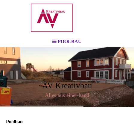
POOLBAU
AV Kreativbau
Alles aus einer hand
Poolbau